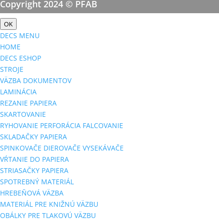
Copyright 2024 © PFAB
OK
DECS MENU
HOME
DECS ESHOP
STROJE
VÄZBA DOKUMENTOV
LAMINÁCIA
REZANIE PAPIERA
SKARTOVANIE
RYHOVANIE PERFORÁCIA FALCOVANIE
SKLADAČKY PAPIERA
SPINKOVAČE DIEROVAČE VYSEKÁVAČE
VŔTANIE DO PAPIERA
STRIASAČKY PAPIERA
SPOTREBNÝ MATERIÁL
HREBEŇOVÁ VÄZBA
MATERIÁL PRE KNIŽNÚ VÄZBU
OBÁLKY PRE TLAKOVÚ VÄZBU