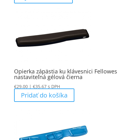
Opierka zápästia ku klávesnici Fellowes
nastaviteľná gélová čierna
€
29.00
|
€
35.67
s DPH
Pridať do košíka