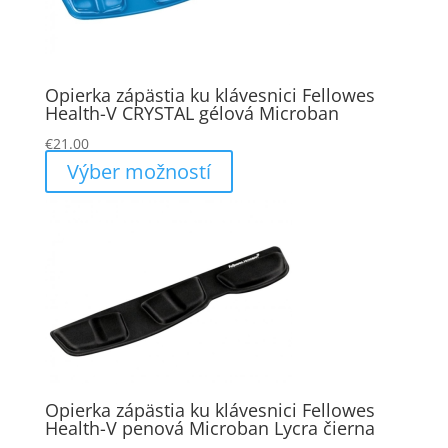
Opierka zápästia ku klávesnici Fellowes
Health-V CRYSTAL gélová Microban
€
21.00
Výber možností
Opierka zápästia ku klávesnici Fellowes
Health-V penová Microban Lycra čierna