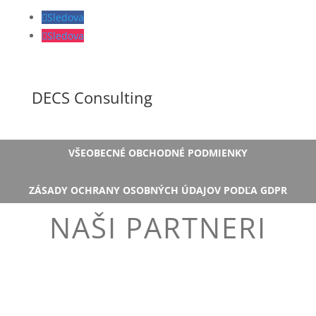
Sledova
Sledova
DECS Consulting
VŠEOBECNÉ OBCHODNÉ PODMIENKY
ZÁSADY OCHRANY OSOBNÝCH ÚDAJOV PODĽA GDPR
NAŠI PARTNERI