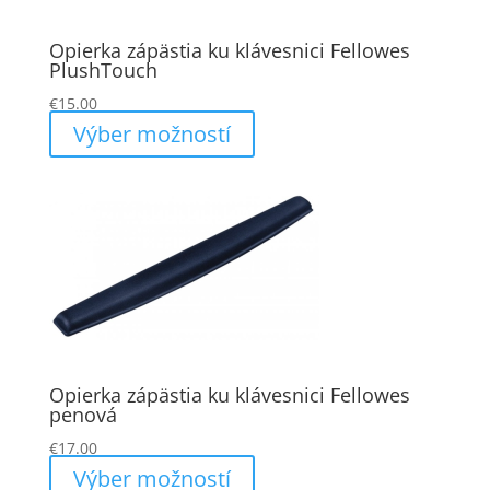
Opierka zápästia ku klávesnici Fellowes
PlushTouch
€
15.00
Výber možností
Opierka zápästia ku klávesnici Fellowes
penová
€
17.00
Výber možností