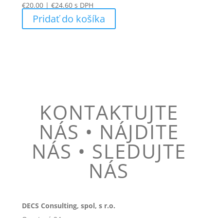
€
20.00
|
€
24.60
s DPH
Pridať do košíka
KONTAKTUJTE
NÁS • NÁJDITE
NÁS • SLEDUJTE
NÁS
DECS Consulting, spol, s r.o.