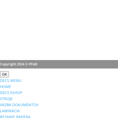
Copyright 2024 © PFAB
OK
DECS MENU
HOME
DECS ESHOP
STROJE
VÄZBA DOKUMENTOV
LAMINÁCIA
REZANIE PAPIERA