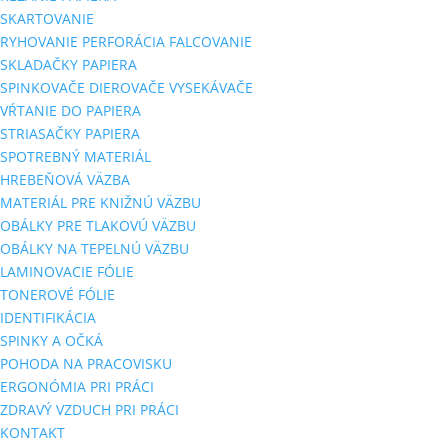
SKARTOVANIE
RYHOVANIE PERFORÁCIA FALCOVANIE
SKLADAČKY PAPIERA
SPINKOVAČE DIEROVAČE VYSEKÁVAČE
VŔTANIE DO PAPIERA
STRIASAČKY PAPIERA
SPOTREBNÝ MATERIÁL
HREBEŇOVÁ VÄZBA
MATERIÁL PRE KNIŽNÚ VÄZBU
OBÁLKY PRE TLAKOVÚ VÄZBU
OBÁLKY NA TEPELNÚ VÄZBU
LAMINOVACIE FÓLIE
TONEROVÉ FÓLIE
IDENTIFIKÁCIA
SPINKY A OČKÁ
POHODA NA PRACOVISKU
ERGONÓMIA PRI PRÁCI
ZDRAVÝ VZDUCH PRI PRÁCI
KONTAKT