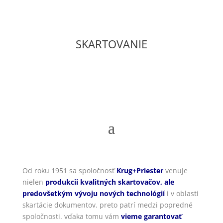
SKARTOVANIE
Od roku 1951 sa spoločnosť
Krug+Priester
venuje
nielen
produkcii kvalitných skartovačov, ale
predovšetkým vývoju nových technológií
i v oblasti
skartácie dokumentov. preto patrí medzi popredné
spoločnosti. vďaka tomu vám
vieme garantovať