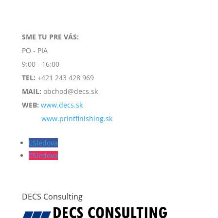
SME TU PRE VÁS:
PO - PIA
9:00 - 16:00
TEL:
+421 243 428 969
MAIL:
obchod@decs.sk
WEB:
www.decs.sk
www.printfinishing.sk
Sledova
Sledova
DECS Consulting