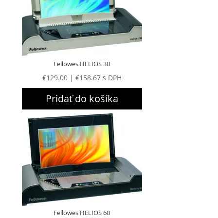
Fellowes HELIOS 30
€
129.00
|
€
158.67
s DPH
Pridať do košíka
Fellowes HELIOS 60