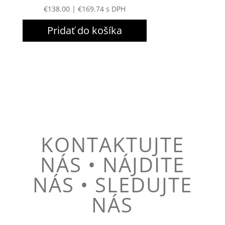
€
138.00
|
€
169.74
s DPH
Pridať do košíka
KONTAKTUJTE
NÁS • NÁJDITE
NÁS • SLEDUJTE
NÁS