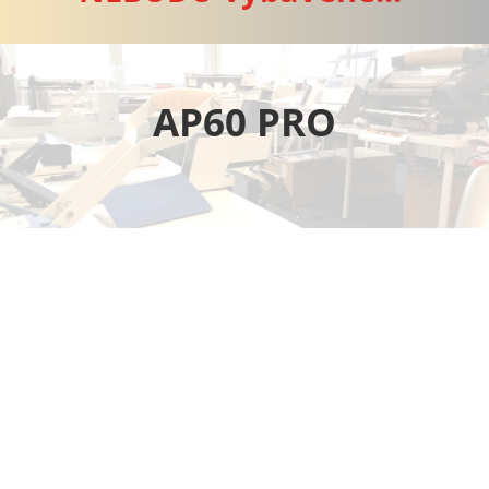
AP60 PRO