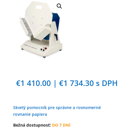
€
1 410.00
|
€
1 734.30
s DPH
Skvelý pomocník pre správne a rovnomerné
rovnanie papiera
Bežná dostupnosť:
DO 7 DNÍ