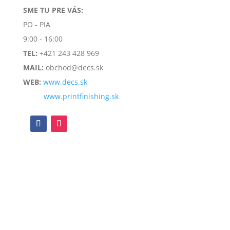
SME TU PRE VÁS:
PO - PIA
9:00 - 16:00
TEL:
+421 243 428 969
MAIL:
obchod@decs.sk
WEB:
www.decs.sk
www.printfinishing.sk