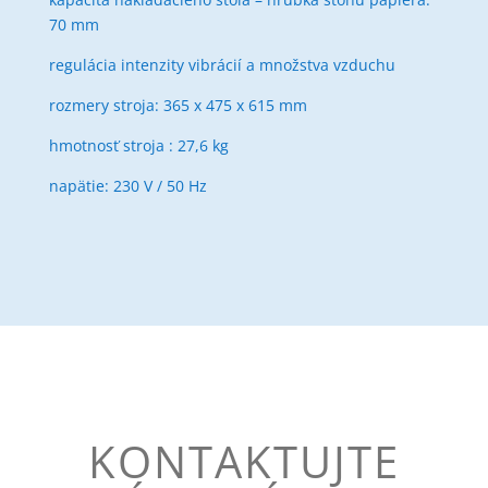
70 mm
regulácia intenzity vibrácií a množstva vzduchu
rozmery stroja: 365 x 475 x 615 mm
hmotnosť stroja : 27,6 kg
napätie: 230 V / 50 Hz
KONTAKTUJTE