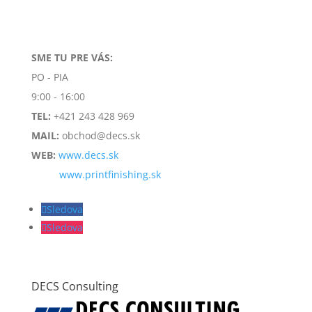
SME TU PRE VÁS:
PO - PIA
9:00 - 16:00
TEL:
+421 243 428 969
MAIL:
obchod@decs.sk
WEB:
www.decs.sk
www.printfinishing.sk
Sledova
Sledova
DECS Consulting