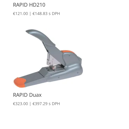
RAPID HD210
€
121.00
|
€
148.83
s DPH
RAPID Duax
€
323.00
|
€
397.29
s DPH