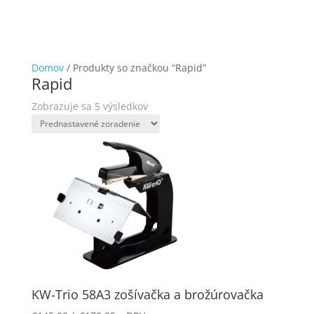
Domov
/ Produkty so značkou “Rapid”
Rapid
Zobrazuje sa 5 výsledkov
KW-Trio 58A3 zošívačka a brožúrovačka