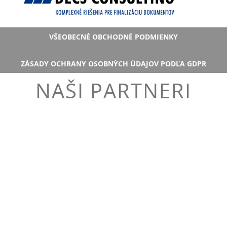
VŠEOBECNÉ OBCHODNÉ PODMIENKY
ZÁSADY OCHRANY OSOBNÝCH ÚDAJOV PODĽA GDPR
NAŠI PARTNERI