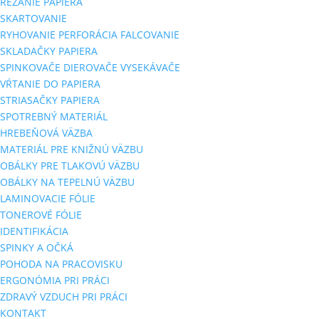
REZANIE PAPIERA
SKARTOVANIE
RYHOVANIE PERFORÁCIA FALCOVANIE
SKLADAČKY PAPIERA
SPINKOVAČE DIEROVAČE VYSEKÁVAČE
VŔTANIE DO PAPIERA
STRIASAČKY PAPIERA
SPOTREBNÝ MATERIÁL
HREBEŇOVÁ VÄZBA
MATERIÁL PRE KNIŽNÚ VÄZBU
OBÁLKY PRE TLAKOVÚ VÄZBU
OBÁLKY NA TEPELNÚ VÄZBU
LAMINOVACIE FÓLIE
TONEROVÉ FÓLIE
IDENTIFIKÁCIA
SPINKY A OČKÁ
POHODA NA PRACOVISKU
ERGONÓMIA PRI PRÁCI
ZDRAVÝ VZDUCH PRI PRÁCI
KONTAKT