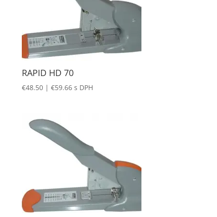
RAPID HD 70
€
48.50
|
€
59.66
s DPH