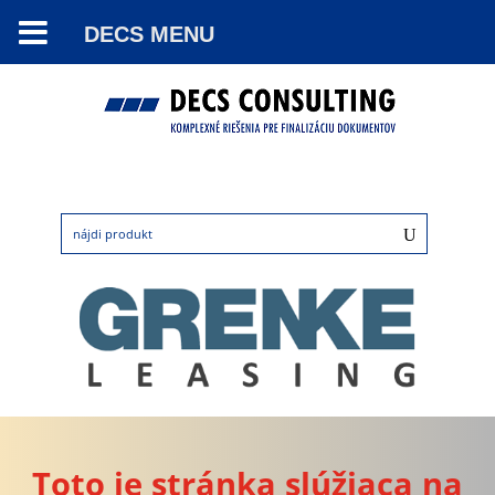
DECS MENU
Toto je stránka slúžiaca na