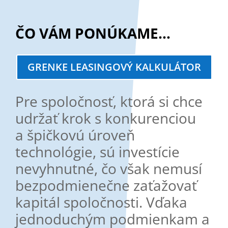
ČO VÁM PONÚKAME…
GRENKE LEASINGOVÝ KALKULÁTOR
Pre spoločnosť, ktorá si chce
udržať krok s konkurenciou
a špičkovú úroveň
technológie, sú investície
nevyhnutné, čo však nemusí
bezpodmienečne zaťažovať
kapitál spoločnosti. Vďaka
jednoduchým podmienkam a