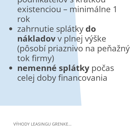
existenciou – minimálne 1
rok
zahrnutie splátky
do
nákladov
v plnej výške
(pôsobí priaznivo na peňažný
tok firmy)
nemenné splátky
počas
celej doby financovania
VÝHODY LEASINGU GRENKE…