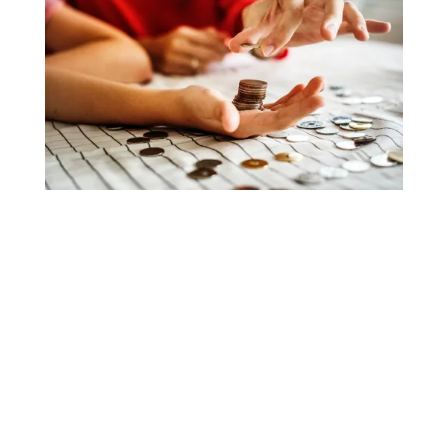
GRENKE LEASINGOVÝ
KALKULÁTOR - KLIKNITE A
VYPOČÍTAJTE SI FINANCOVANIE