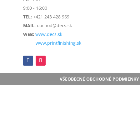
9:00 - 16:00
TEL:
+421 243 428 969
MAIL:
obchod@decs.sk
WEB:
www.decs.sk
www.printfinishing.sk
VŠEOBECNÉ OBCHODNÉ PODMIENKY