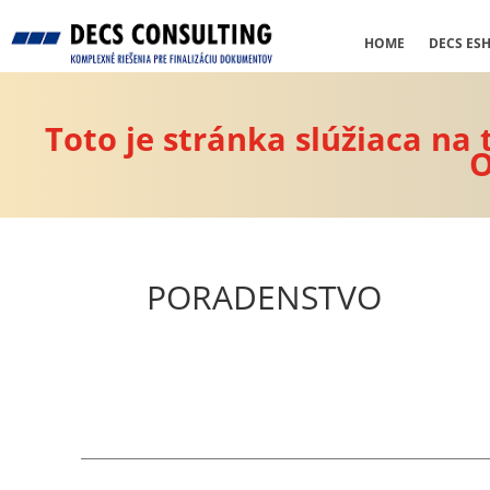
HOME
DECS ES
Toto je stránka slúžiaca na
O
PORADENSTVO