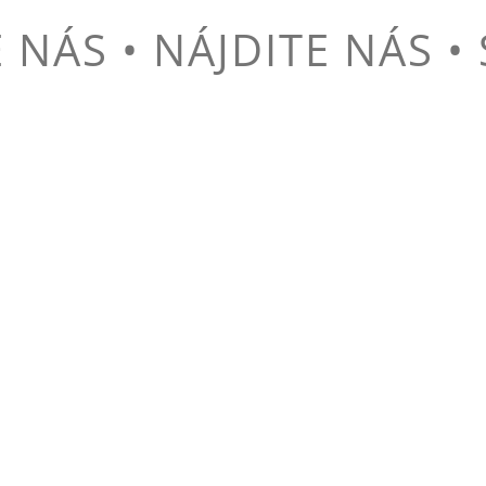
NÁS • NÁJDITE NÁS •