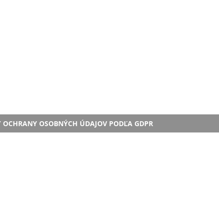
Y OCHRANY OSOBNÝCH ÚDAJOV PODĽA GDPR