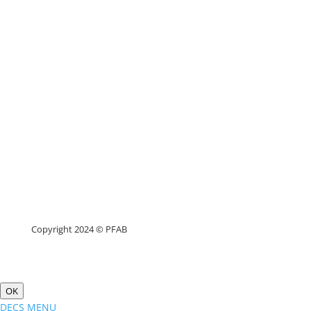
Copyright 2024 © PFAB
OK
DECS MENU