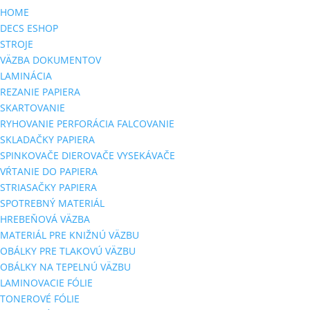
HOME
DECS ESHOP
STROJE
VÄZBA DOKUMENTOV
LAMINÁCIA
REZANIE PAPIERA
SKARTOVANIE
RYHOVANIE PERFORÁCIA FALCOVANIE
SKLADAČKY PAPIERA
SPINKOVAČE DIEROVAČE VYSEKÁVAČE
VŔTANIE DO PAPIERA
STRIASAČKY PAPIERA
SPOTREBNÝ MATERIÁL
HREBEŇOVÁ VÄZBA
MATERIÁL PRE KNIŽNÚ VÄZBU
OBÁLKY PRE TLAKOVÚ VÄZBU
OBÁLKY NA TEPELNÚ VÄZBU
LAMINOVACIE FÓLIE
TONEROVÉ FÓLIE