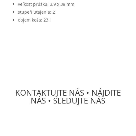
veľkosť prúžku: 3,9 x 38 mm
stupeň utajenia: 2
objem koša: 23 l
KONTAKTUJTE NÁS • NÁJDITE
NÁS • SLEDUJTE NÁS
DECS Consulting, spol, s r.o.