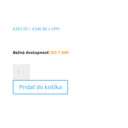
€
282.00
|
€
346.86
s DPH
Bežná dostupnosť:
DO 7 DNÍ
množstvo
Fellowes
79
Pridať do košíka
Ci