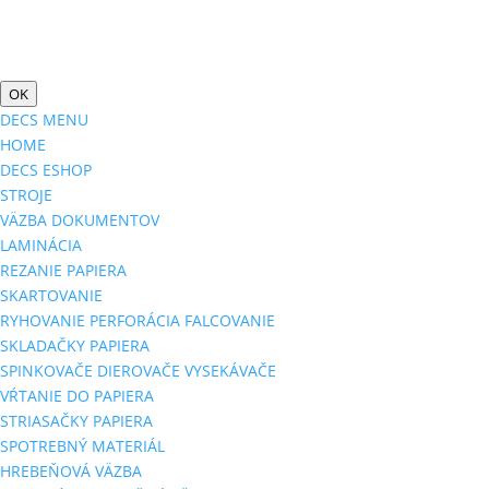
OK
DECS MENU
HOME
DECS ESHOP
STROJE
VÄZBA DOKUMENTOV
LAMINÁCIA
REZANIE PAPIERA
SKARTOVANIE
RYHOVANIE PERFORÁCIA FALCOVANIE
SKLADAČKY PAPIERA
SPINKOVAČE DIEROVAČE VYSEKÁVAČE
VŔTANIE DO PAPIERA
STRIASAČKY PAPIERA
SPOTREBNÝ MATERIÁL
HREBEŇOVÁ VÄZBA