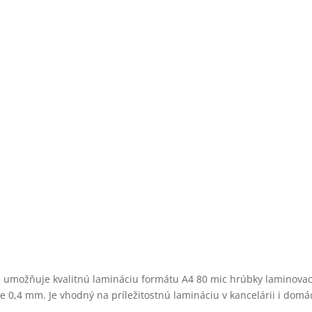
umožňuje kvalitnú lamináciu formátu A4 80 mic hrúbky laminovacie
,4 mm. Je vhodný na príležitostnú lamináciu v kancelárii i domác