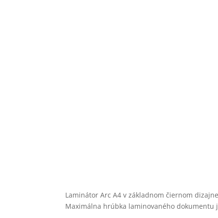
Novinka
Laminátor Arc A4 v základnom čiernom dizajne 
Maximálna hrúbka laminovaného dokumentu je 0