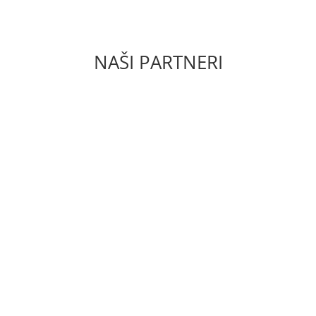
ODMIENKY
ZÁSADY OCHRAN
NAŠI PARTNERI