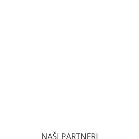
ODMIENKY
ZÁSADY OCHRAN
NAŠI PARTNERI