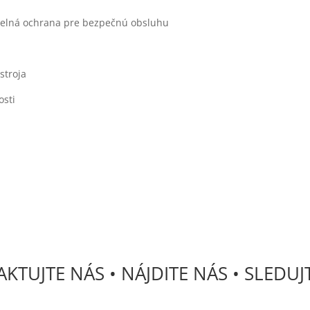
pelná ochrana pre bezpečnú obsluhu
stroja
osti
KTUJTE NÁS • NÁJDITE NÁS • SLEDUJ