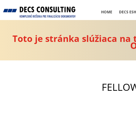
HOME
DECS ES
Toto je stránka slúžiaca na
O
FELLOW