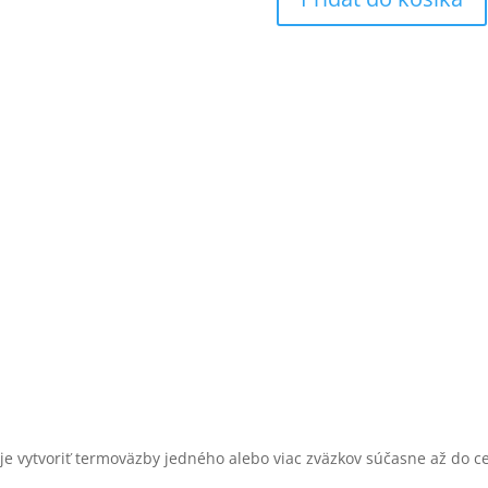
e vytvoriť termoväzby jedného alebo viac zväzkov súčasne až do 