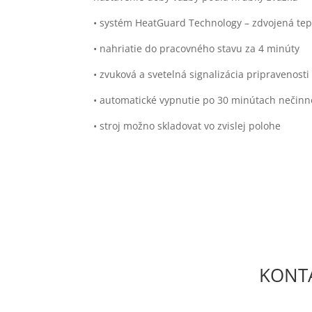
• systém HeatGuard Technology – zdvojená te
• nahriatie do pracovného stavu za 4 minúty
• zvuková a svetelná signalizácia pripravenosti 
• automatické vypnutie po 30 minútach nečinn
• stroj možno skladovat vo zvislej polohe
KONTA