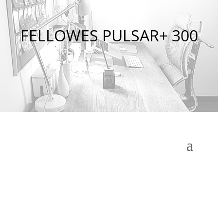
FELLOWES PULSAR+ 300