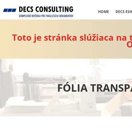
HOME
DECS ES
Toto je stránka slúžiaca na
O
FÓLIA TRANSP