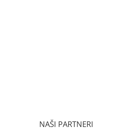
ODMIENKY
ZÁSADY OCHRAN
NAŠI PARTNERI