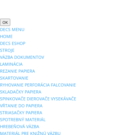
OK
DECS MENU
HOME
DECS ESHOP
STROJE
VÄZBA DOKUMENTOV
LAMINÁCIA
REZANIE PAPIERA
SKARTOVANIE
RYHOVANIE PERFORÁCIA FALCOVANIE
SKLADAČKY PAPIERA
SPINKOVAČE DIEROVAČE VYSEKÁVAČE
VŔTANIE DO PAPIERA
STRIASAČKY PAPIERA
SPOTREBNÝ MATERIÁL
HREBEŇOVÁ VÄZBA
MATERIÁL PRE KNIŽNÚ VÄZBU