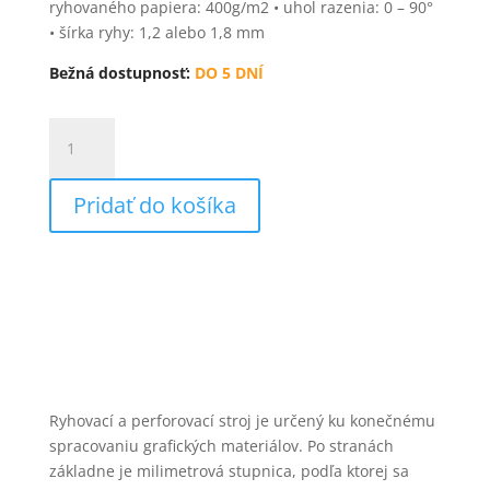
ryhovaného papiera: 400g/m2 • uhol razenia: 0 – 90°
• šírka ryhy: 1,2 alebo 1,8 mm
Bežná dostupnosť:
DO 5 DNÍ
množstvo
GPM
315
Pridať do košíka
Ryhovací a perforovací stroj je určený ku konečnému
spracovaniu grafických materiálov. Po stranách
základne je milimetrová stupnica, podľa ktorej sa