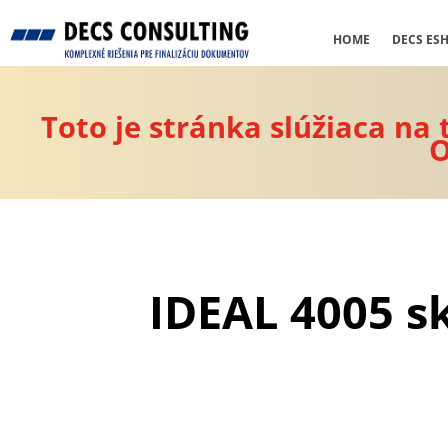
HOME
DECS ES
Toto je stránka slúžiaca na
O
IDEAL 4005 s