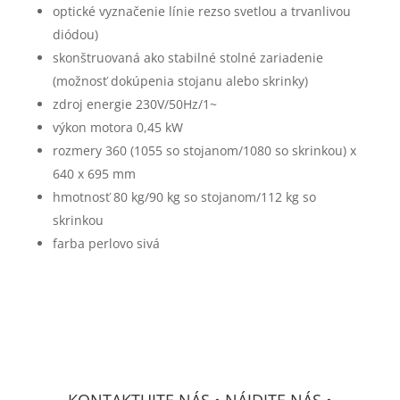
optické vyznačenie línie rezso svetlou a trvanlivou
diódou)
skonštruovaná ako stabilné stolné zariadenie
(možnosť dokúpenia stojanu alebo skrinky)
zdroj energie 230V/50Hz/1~
výkon motora 0,45 kW
rozmery 360 (1055 so stojanom/1080 so skrinkou) x
640 x 695 mm
hmotnosť 80 kg/90 kg so stojanom/112 kg so
skrinkou
farba perlovo sivá