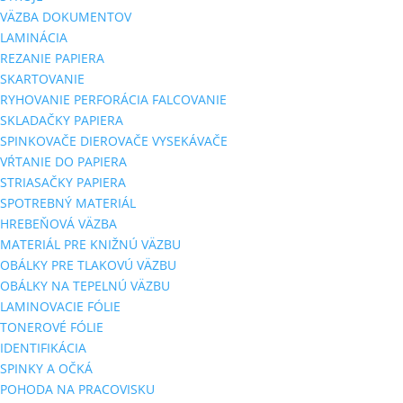
VÄZBA DOKUMENTOV
LAMINÁCIA
REZANIE PAPIERA
SKARTOVANIE
RYHOVANIE PERFORÁCIA FALCOVANIE
SKLADAČKY PAPIERA
SPINKOVAČE DIEROVAČE VYSEKÁVAČE
VŔTANIE DO PAPIERA
STRIASAČKY PAPIERA
SPOTREBNÝ MATERIÁL
HREBEŇOVÁ VÄZBA
MATERIÁL PRE KNIŽNÚ VÄZBU
OBÁLKY PRE TLAKOVÚ VÄZBU
OBÁLKY NA TEPELNÚ VÄZBU
LAMINOVACIE FÓLIE
TONEROVÉ FÓLIE
IDENTIFIKÁCIA
SPINKY A OČKÁ
POHODA NA PRACOVISKU