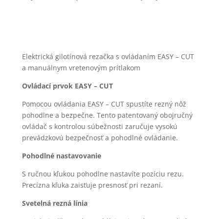
Elektrická gilotínová rezačka s ovládaním EASY – CUT
a manuálnym vretenovým prítlakom
Ovládací prvok EASY – CUT
Pomocou ovládania EASY – CUT spustíte rezný nôž
pohodlne a bezpečne. Tento patentovaný obojručný
ovládač s kontrolou súbežnosti zaručuje vysokú
prevádzkovú bezpečnosť a pohodlné ovládanie.
Pohodlné nastavovanie
S ručnou kľukou pohodlne nastavíte pozíciu rezu.
Precízna kľuka zaisťuje presnosť pri rezaní.
Svetelná rezná línia