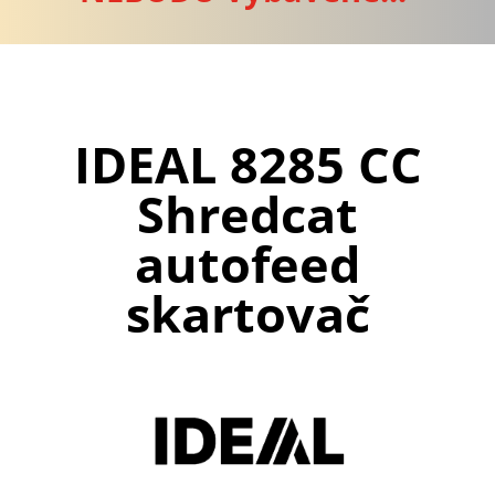
IDEAL 8285 CC
Shredcat
autofeed
skartovač