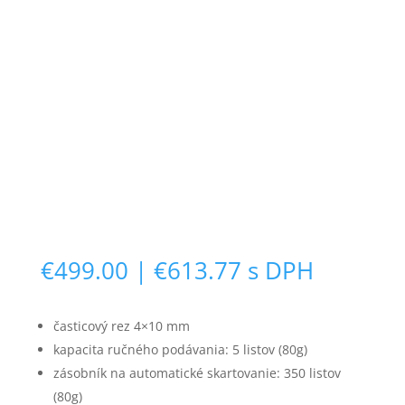
€
499.00
|
€
613.77
s DPH
časticový rez 4×10 mm
kapacita ručného podávania: 5 listov (80g)
zásobník na automatické skartovanie: 350 listov
(80g)