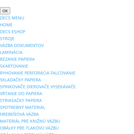
OK
DECS MENU
HOME
DECS ESHOP
STROJE
VÄZBA DOKUMENTOV
LAMINÁCIA
REZANIE PAPIERA
SKARTOVANIE
RYHOVANIE PERFORÁCIA FALCOVANIE
SKLADAČKY PAPIERA
SPINKOVAČE DIEROVAČE VYSEKÁVAČE
VŔTANIE DO PAPIERA
STRIASAČKY PAPIERA
SPOTREBNÝ MATERIÁL
HREBEŇOVÁ VÄZBA
MATERIÁL PRE KNIŽNÚ VÄZBU
OBÁLKY PRE TLAKOVÚ VÄZBU