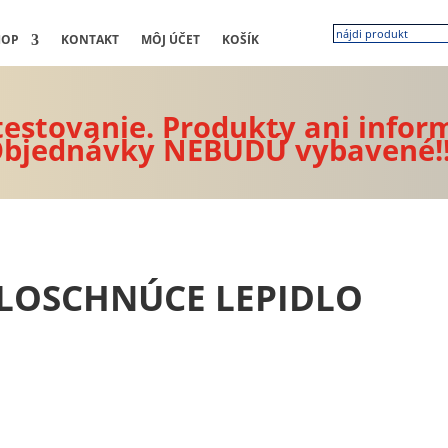
HOP
KONTAKT
MÔJ ÚČET
KOŠÍK
 testovanie. Produkty ani infor
bjednávky NEBUDÚ vybavené!
HLOSCHNÚCE LEPIDLO