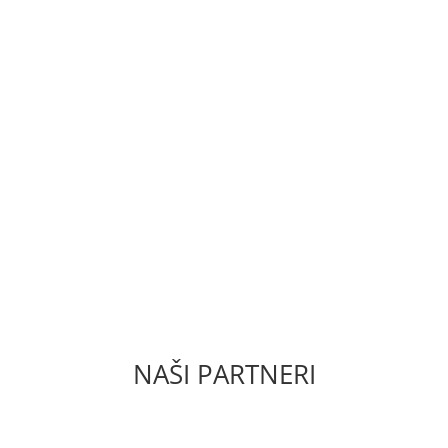
ODMIENKY
ZÁSADY OCHRAN
NAŠI PARTNERI