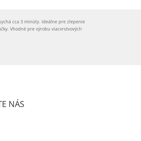
sychá cca 3 minúty. Ideálne pre zlepenie
začky. Vhodné pre výrobu viacvrstvových
TE NÁS