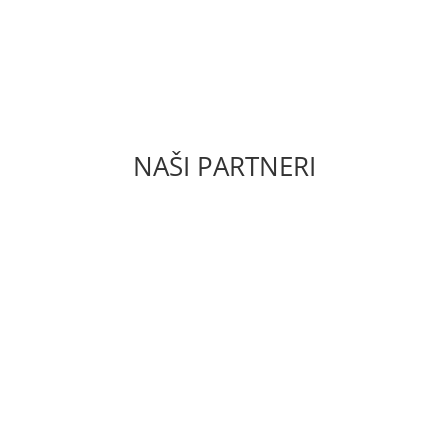
ODMIENKY
ZÁSADY OCHRAN
NAŠI PARTNERI