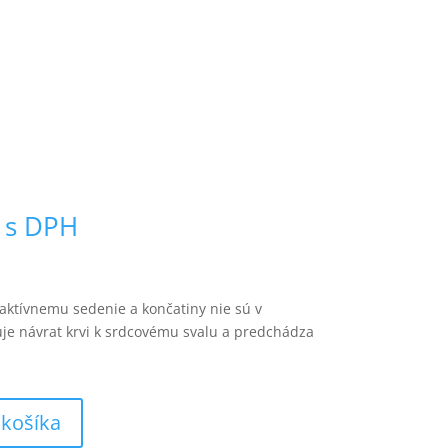
s DPH
aktívnemu sedenie a končatiny nie sú v
uje návrat krvi k srdcovému svalu a predchádza
 košíka