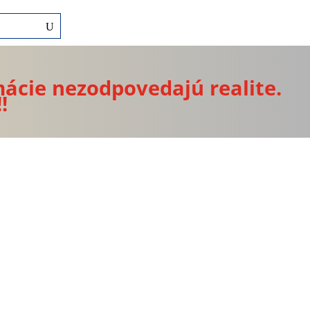
mácie nezodpovedajú realite.
!!