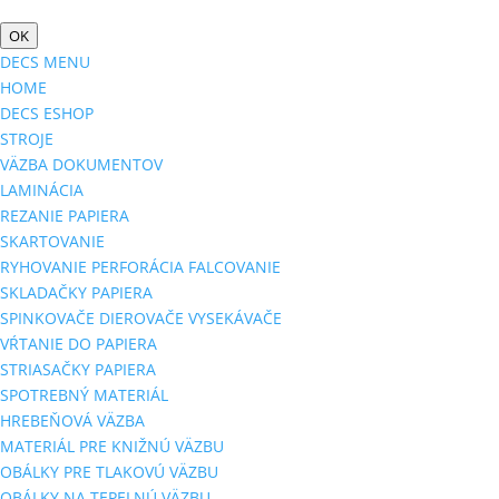
OK
DECS MENU
HOME
DECS ESHOP
STROJE
VÄZBA DOKUMENTOV
LAMINÁCIA
REZANIE PAPIERA
SKARTOVANIE
RYHOVANIE PERFORÁCIA FALCOVANIE
SKLADAČKY PAPIERA
SPINKOVAČE DIEROVAČE VYSEKÁVAČE
VŔTANIE DO PAPIERA
STRIASAČKY PAPIERA
SPOTREBNÝ MATERIÁL
HREBEŇOVÁ VÄZBA
MATERIÁL PRE KNIŽNÚ VÄZBU
OBÁLKY PRE TLAKOVÚ VÄZBU
OBÁLKY NA TEPELNÚ VÄZBU