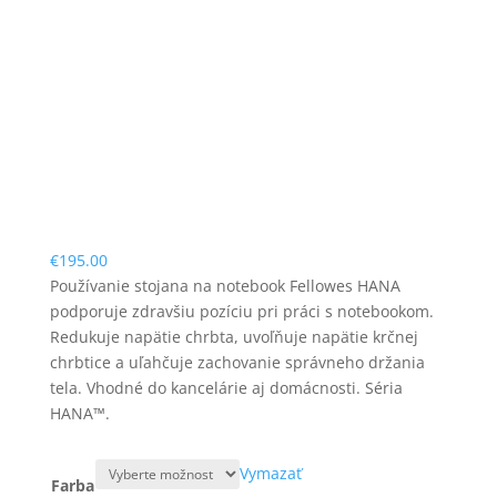
€
195.00
Používanie stojana na notebook Fellowes HANA
podporuje zdravšiu pozíciu pri práci s notebookom.
Redukuje napätie chrbta, uvoľňuje napätie krčnej
chrbtice a uľahčuje zachovanie správneho držania
tela. Vhodné do kancelárie aj domácnosti. Séria
HANA™.
Vymazať
Farba