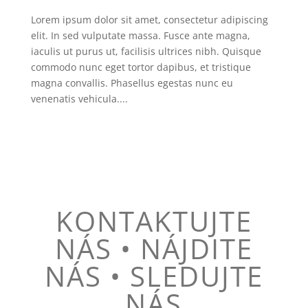
Lorem ipsum dolor sit amet, consectetur adipiscing
elit. In sed vulputate massa. Fusce ante magna,
iaculis ut purus ut, facilisis ultrices nibh. Quisque
commodo nunc eget tortor dapibus, et tristique
magna convallis. Phasellus egestas nunc eu
venenatis vehicula....
KONTAKTUJTE
NÁS • NÁJDITE
NÁS • SLEDUJTE
NÁS