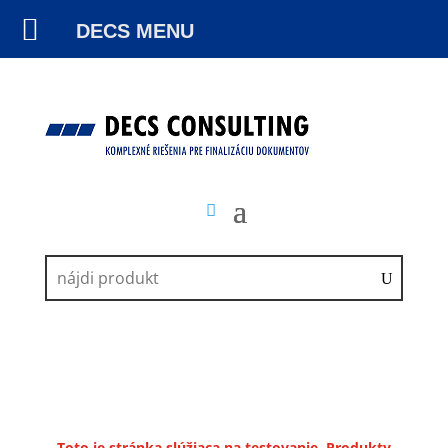
DECS MENU
Toto je stránka slúžiaca na testovanie. Produkty