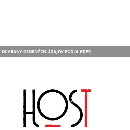
Y OCHRANY OSOBNÝCH ÚDAJOV PODĽA GDPR