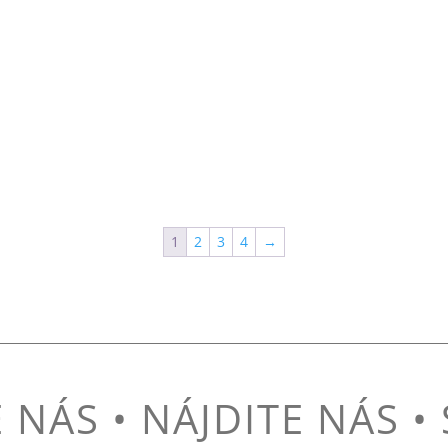
1
2
3
4
→
NÁS • NÁJDITE NÁS •