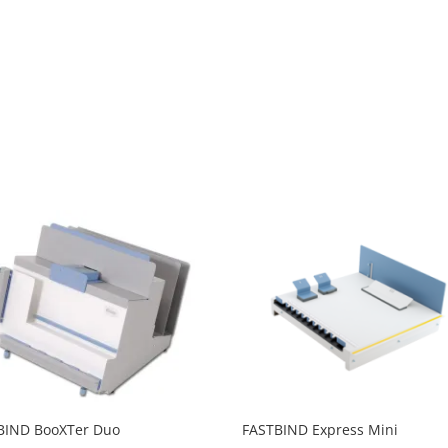
BIND BooXTer Duo
FASTBIND Express Mini