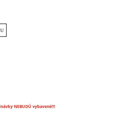
jednávky NEBUDÚ vybavené!!!