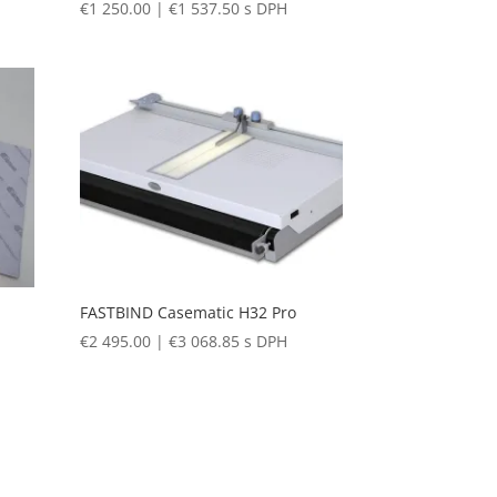
€
1 250.00
|
€
1 537.50
s DPH
FASTBIND Casematic H32 Pro
€
2 495.00
|
€
3 068.85
s DPH