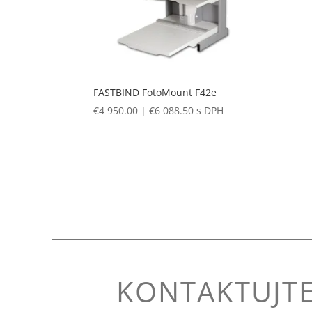
FASTBIND FotoMount F42e
€
4 950.00
|
€
6 088.50
s DPH
KONTAKTUJTE 