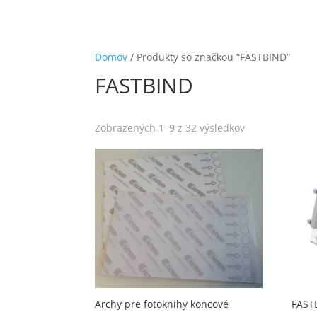
Domov
/ Produkty so značkou “FASTBIND”
FASTBIND
Zobrazených 1–9 z 32 výsledkov
Archy pre fotoknihy koncové
FAST